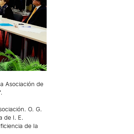
la Asociación de
.
sociación. O. G.
 de I. E.
iciencia de la