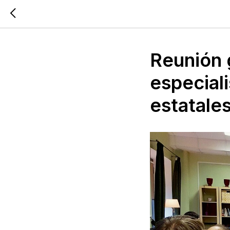
Reunión 
especial
estatale