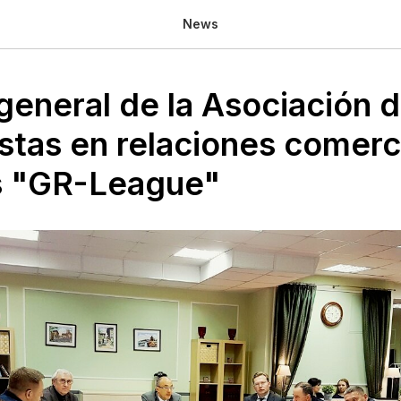
News
general de la Asociación 
istas en relaciones comerc
s "GR-League"