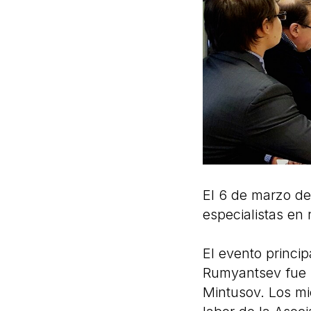
El 6 de marzo de
especialistas en
El evento princip
Rumyantsev fue r
Mintusov. Los mie