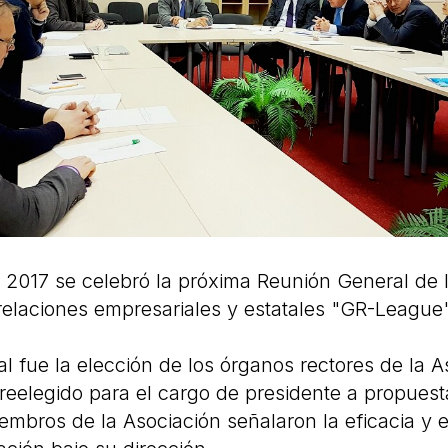
 2017 se celebró la próxima Reunión General de 
 relaciones empresariales y estatales "GR-League"
al fue la elección de los órganos rectores de la A
eelegido para el cargo de presidente a propuesta
mbros de la Asociación señalaron la eficacia y ef