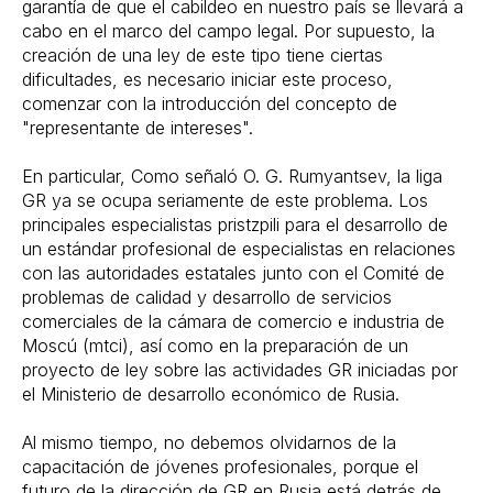
garantía de que el cabildeo en nuestro país se llevará a
cabo en el marco del campo legal. Por supuesto, la
creación de una ley de este tipo tiene ciertas
dificultades, es necesario iniciar este proceso,
comenzar con la introducción del concepto de
"representante de intereses".
En particular, Como señaló O. G. Rumyantsev, la liga
GR ya se ocupa seriamente de este problema. Los
principales especialistas pristzpili para el desarrollo de
un estándar profesional de especialistas en relaciones
con las autoridades estatales junto con el Comité de
problemas de calidad y desarrollo de servicios
comerciales de la cámara de comercio e industria de
Moscú (mtci), así como en la preparación de un
proyecto de ley sobre las actividades GR iniciadas por
el Ministerio de desarrollo económico de Rusia.
Al mismo tiempo, no debemos olvidarnos de la
capacitación de jóvenes profesionales, porque el
futuro de la dirección de GR en Rusia está detrás de