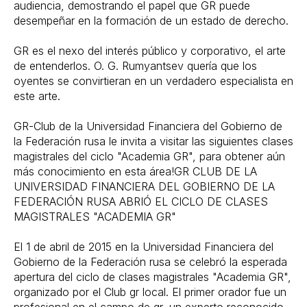
audiencia, demostrando el papel que GR puede
desempeñar en la formación de un estado de derecho.
GR es el nexo del interés público y corporativo, el arte
de entenderlos. O. G. Rumyantsev quería que los
oyentes se convirtieran en un verdadero especialista en
este arte.
GR-Club de la Universidad Financiera del Gobierno de
la Federación rusa le invita a visitar las siguientes clases
magistrales del ciclo "Academia GR", para obtener aún
más conocimiento en esta área!GR CLUB DE LA
UNIVERSIDAD FINANCIERA DEL GOBIERNO DE LA
FEDERACIÓN RUSA ABRIÓ EL CICLO DE CLASES
MAGISTRALES "ACADEMIA GR"
El 1 de abril de 2015 en la Universidad Financiera del
Gobierno de la Federación rusa se celebró la esperada
apertura del ciclo de clases magistrales "Academia GR",
organizado por el Club gr local. El primer orador fue un
profesional en el campo de gr, un experto reconocido