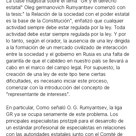
La clase magistral sobre el tema "GR y el derecho
estatal" Oleg germanovich Rumyantsev comenzó con
la tesis:" la Relación de la sociedad con el poder estatal
es la base de la Constitución", enfatizó que cualquier
actividad siempre debe estar regulada por la ley. Toda
actividad debe estar siempre regulada por la ley. Y por
lo tanto, según el orador, la ausencia de una ley dirigida
a la formación de un mercado civilizado de interacción
entre la sociedad y el gobierno en Rusia es una falta de
garantía de que el cabildeo en nuestro país se llevará a
cabo en el marco del campo legal. Por supuesto, la
creación de una ley de este tipo tiene ciertas
dificultades, es necesario iniciar este proceso,
comenzar con la introducción del concepto de
"representante de intereses".
En particular, Como señaló O. G. Rumyantsev, la liga
GR ya se ocupa seriamente de este problema. Los
principales especialistas pristzpili para el desarrollo de
un estándar profesional de especialistas en relaciones
con las autoridades estatales junto con el Comité de